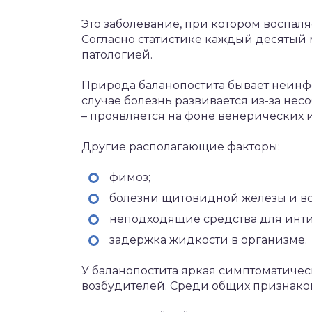
Это заболевание, при котором воспаля
Согласно статистике каждый десятый 
патологией.
Природа баланопостита бывает неин
случае болезнь развивается из-за не
– проявляется на фоне венерических 
Другие располагающие факторы:
фимоз;
болезни щитовидной железы и в
неподходящие средства для инт
задержка жидкости в организме.
У баланопостита яркая симптоматическ
возбудителей. Среди общих признако