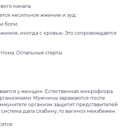
ого канала;
тся несильное жжение и зуд;
и боли;
жимое, иногда с кровью. Это сопровождается
тома. Остальные стерты.
вается у женщин. Естественная микрофлора
организмами. Мужчины заражаются после
ммунитете организм защитит представителей
система дала слабину, то вагиноз неизбежен.
ятся: