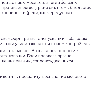
ней до пары месяцев, иногда болезнь
 протекает остро (яркие симптомы), подостро
 и хронически (рецидив чередуется с
дискомфорт при мочеиспускании, наблюдают
ризнаки усиливаются при приеме острой еды;
тика нарастает. Воспаляется отверстие
ются язвочки. Боли полового органа
ольше выделений, сопровождающихся
иводит к простатиту, воспаление мочевого