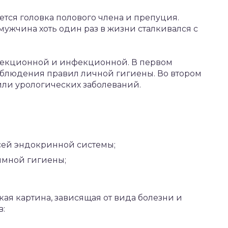
ется головка полового члена и препуция.
мужчина хоть один раз в жизни сталкивался с
фекционной и инфекционной. В первом
соблюдения правил личной гигиены. Во втором
или урологических заболеваний.
сей эндокринной системы;
имной гигиены;
ая картина, зависящая от вида болезни и
в: