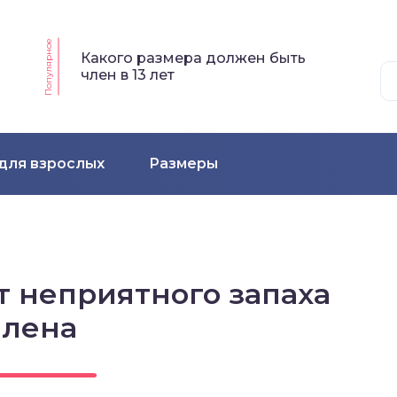
Популярное
Какого размера должен быть
член в 13 лет
для взрослых
Размеры
т неприятного запаха
члена