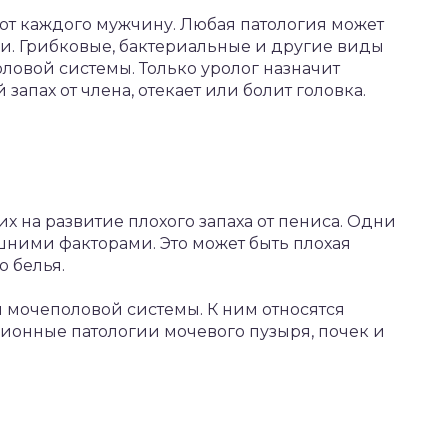
ют каждого мужчину. Любая патология может
и. Грибковые, бактериальные и другие виды
ловой системы. Только уролог назначит
запах от члена, отекает или болит головка.
х на развитие плохого запаха от пениса. Одни
шними факторами. Это может быть плохая
 белья.
 мочеполовой системы. К ним относятся
онные патологии мочевого пузыря, почек и