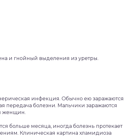
ена и гнойный выделения из уретры.
енерическая инфекция. Обычно ею заражаются
ая передача болезни. Мальчики заражаются
и женщин.
ся больше месяца, иногда болезнь протекает
нениям. Клиническая картина хламидиоза