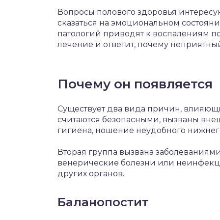
Вопросы полового здоровья интересу
сказаться на эмоциональном состояни
патологий приводят к воспалениям по
лечение и ответит, почему неприятный 
Почему он появляется
Существует два вида причин, влияющи
считаются безопасными, вызваны вне
гигиена, ношение неудобного нижнего
Вторая группа вызвана заболеваниями
венерические болезни или неинфекци
других органов.
Баланопостит