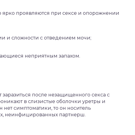
но ярко проявляются при сексе и опорожнении
ии и сложности с отведением мочи;
дающиеся неприятным запахом.
т заразиться после незащищенного секса с
оникают в слизистые оболочки уретры и
 нет симптоматики, то он носитель
их, неинфицированных партнерш.