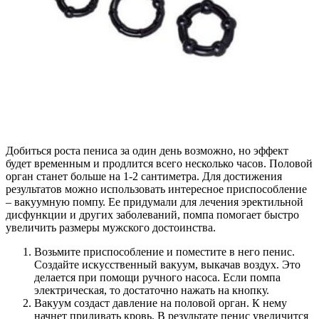
Добиться роста пениса за один день возможно, но эффект
будет временным и продлится всего несколько часов. Половой
орган станет больше на 1-2 сантиметра. Для достижения
результатов можно использовать интересное приспособление
– вакуумную помпу. Ее придумали для лечения эректильной
дисфункции и других заболеваний, помпа помогает быстро
увеличить размеры мужского достоинства.
Возьмите приспособление и поместите в него пенис.
Создайте искусственный вакуум, выкачав воздух. Это
делается при помощи ручного насоса. Если помпа
электрическая, то достаточно нажать на кнопку.
Вакуум создаст давление на половой орган. К нему
начнет приливать кровь. В результате пенис увеличится