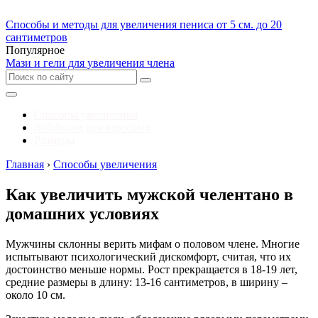
Способы и методы для увеличения пениса от 5 см. до 20
сантиметров
Популярное
Мази и гели для увеличения члена
Способы увеличения
Лайфхаки для взрослых
Размеры
Главная
›
Способы увеличения
Как увеличить мужской челентано в
домашних условиях
Мужчины склонны верить мифам о половом члене. Многие
испытывают психологический дискомфорт, считая, что их
достоинство меньше нормы. Рост прекращается в 18-19 лет,
средние размеры в длину: 13-16 сантиметров, в ширину –
около 10 см.