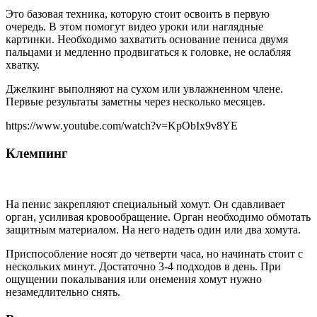
Это базовая техника, которую стоит освоить в первую
очередь. В этом помогут видео уроки или наглядные
картинки. Необходимо захватить основание пениса двумя
пальцами и медленно продвигаться к головке, не ослабляя
хватку.
Джелкинг выполняют на сухом или увлажненном члене.
Первые результаты заметны через несколько месяцев.
https://www.youtube.com/watch?v=KpObIx9v8YE
Клемпинг
На пенис закрепляют специальный хомут. Он сдавливает
орган, усиливая кровообращение. Орган необходимо обмотать
защитным материалом. На него надеть один или два хомута.
Приспособление носят до четверти часа, но начинать стоит с
нескольких минут. Достаточно 3-4 подходов в день. При
ощущении покалывания или онемения хомут нужно
незамедлительно снять.