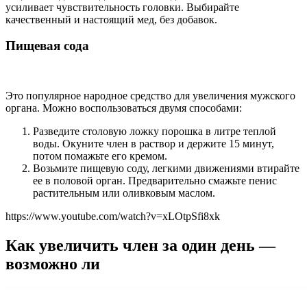
усиливает чувствительность головки. Выбирайте
качественный и настоящий мед, без добавок.
Пищевая сода
Это популярное народное средство для увеличения мужского
органа. Можно воспользоваться двумя способами:
Разведите столовую ложку порошка в литре теплой
воды. Окуните член в раствор и держите 15 минут,
потом помажьте его кремом.
Возьмите пищевую соду, легкими движениями втирайте
ее в половой орган. Предварительно смажьте пенис
растительным или оливковым маслом.
https://www.youtube.com/watch?v=xLOtpSfi8xk
Как увеличить член за один день —
возможно ли