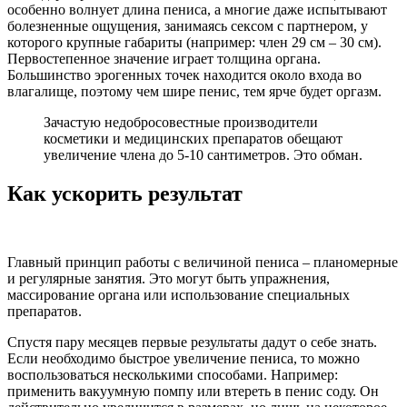
особенно волнует длина пениса, а многие даже испытывают
болезненные ощущения, занимаясь сексом с партнером, у
которого крупные габариты (например: член 29 см – 30 см).
Первостепенное значение играет толщина органа.
Большинство эрогенных точек находится около входа во
влагалище, поэтому чем шире пенис, тем ярче будет оргазм.
Зачастую недобросовестные производители
косметики и медицинских препаратов обещают
увеличение члена до 5-10 сантиметров. Это обман.
Как ускорить результат
Главный принцип работы с величиной пениса – планомерные
и регулярные занятия. Это могут быть упражнения,
массирование органа или использование специальных
препаратов.
Спустя пару месяцев первые результаты дадут о себе знать.
Если необходимо быстрое увеличение пениса, то можно
воспользоваться несколькими способами. Например:
применить вакуумную помпу или втереть в пенис соду. Он