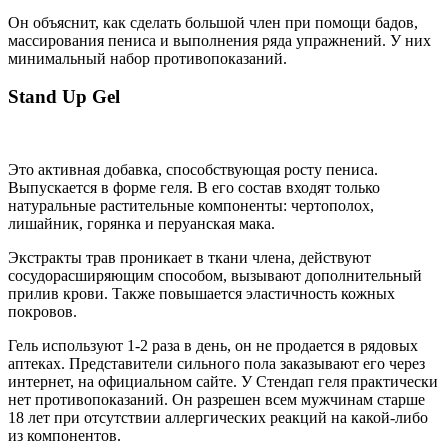
Он объяснит, как сделать большой член при помощи бадов,
массирования пениса и выполнения ряда упражнений. У них
минимальный набор противопоказаний.
Stand Up Gel
Это активная добавка, способствующая росту пениса.
Выпускается в форме геля. В его состав входят только
натуральные растительные компоненты: чертополох,
лишайник, горянка и перуанская мака.
Экстракты трав проникает в ткани члена, действуют
сосудорасширяющим способом, вызывают дополнительный
прилив крови. Также повышается эластичность кожных
покровов.
Гель используют 1-2 раза в день, он не продается в рядовых
аптеках. Представители сильного пола заказывают его через
интернет, на официальном сайте. У Стендап геля практически
нет противопоказаний. Он разрешен всем мужчинам старше
18 лет при отсутствии аллергических реакций на какой-либо
из компонентов.