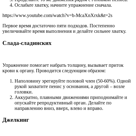
Ослабьте хватку, начните упражнение сначала.
https://www.youtube.com/watch?v=b-McaXnXrxk&t=2s
Первое время достаточно пяти подходов. Постепенно
увеличивайте время выполнения и делайте сильнее хватку.
Слада-сладинских
Упражнение помогает набрать толщину, вызывает приток
крови к органу. Проводится следующим образом:
Наполовину эрегируйте половой член (50-60%). Одной
рукой захватите пенис у основания, а другой – возле
головки.
Аккуратно, плавными движениями приподнимайте и
опускайте репродуктивный орган. Делайте по
направлению вниз, вверх, влево и вправо.
Джелкинг