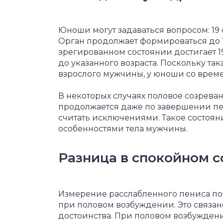
Юноши могут задаваться вопросом: 19 
Орган продолжает формироваться до 18
эрегированном состоянии достигает 19
до указанного возраста. Поскольку та
взрослого мужчины, у юноши со време
В некоторых случаях половое созрева
продолжается даже по завершении пер
считать исключениями. Такое состоя
особенностями тела мужчины.
Разница в спокойном с
Измерение расслабленного пениса поч
при половом возбуждении. Это связан
достоинства. При половом возбуждени