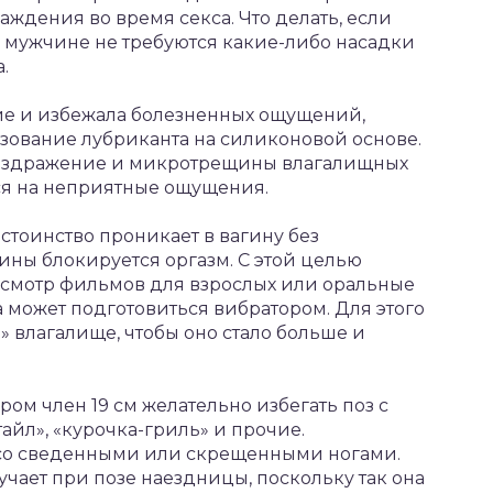
аждения во время секса. Что делать, если
у мужчине не требуются какие-либо насадки
.
ие и избежала болезненных ощущений,
зование лубриканта на силиконовой основе.
раздражение и микротрещины влагалищных
ься на неприятные ощущения.
стоинство проникает в вагину без
ны блокируется оргазм. С этой целью
смотр фильмов для взрослых или оральные
может подготовиться вибратором. Для этого
» влагалище, чтобы оно стало больше и
ром член 19 см желательно избегать поз с
айл», «курочка-гриль» и прочие.
со сведенными или скрещенными ногами.
ает при позе наездницы, поскольку так она