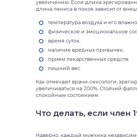
увеличению. Если длина эрегированног
длина пениса в покое зависит от внеш
температура воздуха и его влажно
физическое и эмоциональное сос
время суток;
наличие вредных привычек;
прием лекарственных средств;
лишний вес.
Как отмечают врачи-сексологи, эреги
увеличиваться на 200%. Стоячий фалл
спокойным состоянием.
Что делать, если член 1
Наверно, каждый мужчина независимо 