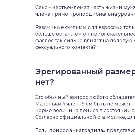
Секс – неотъемлемая часть жизни муж
члена прямо пропорциональна уровн
Различные фильмы для взрослых толь
больше орган, тем он привлекательне
фаллос так сильно влияет на половую
сексуального контакта?
Эрегированный размер 
нет?
Это обычный вопрос любого обладател
Маленький член 19 см быть не может. 
норме величина пениса в состоянии э
Согласно официальной статистике, дли
Если природа «наградила» представит