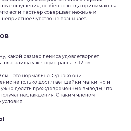
ненные ощущения, особенно когда принимаются
что если партнер совершает нежные и
 неприятное чувство не возникает.
ов
у, какой размер пениса удовлетворяет
а влагалища у женщин равна 7–12 см.
 см – это нормально. Однако они
нис не только достигает шейки матки, но и
е нужно делать преждевременные выводы, что
получат наслаждения. С таким членом
 условия.
ны