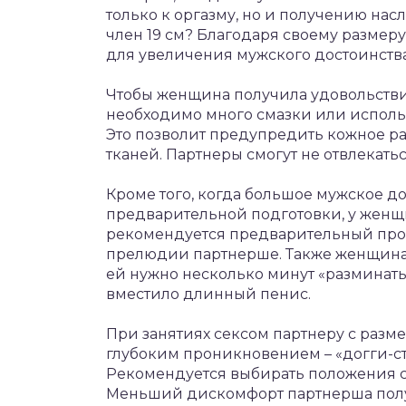
только к оргазму, но и получению насл
член 19 см? Благодаря своему размер
для увеличения мужского достоинства
Чтобы женщина получила удовольств
необходимо много смазки или исполь
Это позволит предупредить кожное 
тканей. Партнеры смогут не отвлекат
Кроме того, когда большое мужское до
предварительной подготовки, у женщи
рекомендуется предварительный про
прелюдии партнерше. Также женщина 
ей нужно несколько минут «разминать
вместило длинный пенис.
При занятиях сексом партнеру с разме
глубоким проникновением – «догги-ст
Рекомендуется выбирать положения 
Меньший дискомфорт партнерша получ