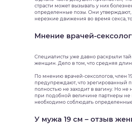
страсти может вызывать у них болез
определенные позы. Они утверждают, 
нерезкие движения во время секса, то
Мнение врачей-сексолог
Специалисты уже давно раскрыли тайн
женщин. Дело в том, что средняя длин
По мнению врачей-сексологов, член 19
предупреждают, что эрегированный пе
полностью не заходит в вагину. Но н
при подобной величине партнеры не 
необходимо соблюдать определенные
У мужа 19 см – отзыв же