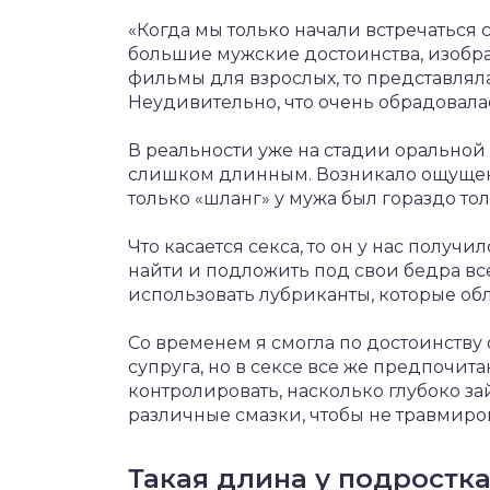
«Когда мы только начали встречаться
большие мужские достоинства, изобра
фильмы для взрослых, то представляла
Неудивительно, что очень обрадовалас
В реальности уже на стадии оральной
слишком длинным. Возникало ощущение
только «шланг» у мужа был гораздо то
Что касается секса, то он у нас получи
найти и подложить под свои бедра вс
использовать лубриканты, которые об
Со временем я смогла по достоинству
супруга, но в сексе все же предпочита
контролировать, насколько глубоко з
различные смазки, чтобы не травмиров
Такая длина у подростка