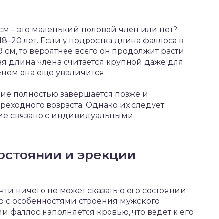
см – это маленький половой член или нет?
–20 лет. Если у подростка длина фаллоса в
 см, то вероятнее всего он продолжит расти
кая длина члена считается крупной даже для
нем она еще увеличится.
ние полностью завершается позже и
еходного возраста. Однако их следует
ние связано с индивидуальными
остоянии и эрекции
ти ничего не может сказать о его состоянии
о с особенностями строения мужского
и фаллос наполняется кровью, что ведет к его