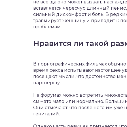
не всегда оно может вызвать наслажд
вставляется чересчур длинный пенис, 
сильный дискомфорт и боль. В редких
травмирует женщину и приводит к п
проблемам.
Нравится ли такой ра
В порнографических фильмах обычно 
время секса испытывают настоящее уд
посещают мысли, что достоинство ме
партнершу.
На форумах можно встретить множество
см – это мало или нормально. Большин
Они отмечают, что после него им уже 
гениталий.
Однако часть девушек признается, чт