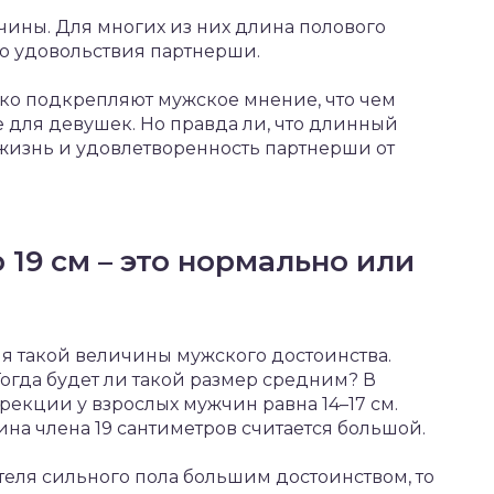
чины. Для многих из них длина полового
ю удовольствия партнерши.
ко подкрепляют мужское мнение, что чем
е для девушек. Но правда ли, что длинный
 жизнь и удовлетворенность партнерши от
19 см – это нормально или
я такой величины мужского достоинства.
Тогда будет ли такой размер средним? В
рекции у взрослых мужчин равна 14–17 см.
на члена 19 сантиметров считается большой.
еля сильного пола большим достоинством, то