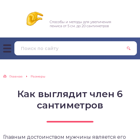
Способы и методы для увеличения
пениса от 5 см. до 20 сантиметров
Главная
Размеры
Как выглядит член 6
сантиметров
Главным достоинством мужчины является его