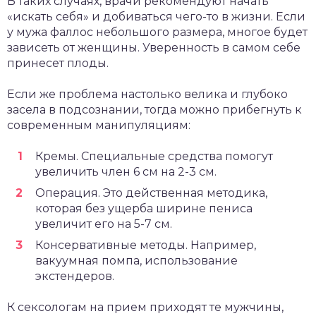
В таких случаях, врачи рекомендуют начать
«искать себя» и добиваться чего-то в жизни. Если
у мужа фаллос небольшого размера, многое будет
зависеть от женщины. Уверенность в самом себе
принесет плоды.
Если же проблема настолько велика и глубоко
засела в подсознании, тогда можно прибегнуть к
современным манипуляциям:
Кремы. Специальные средства помогут
увеличить член 6 см на 2-3 см.
Операция. Это действенная методика,
которая без ущерба ширине пениса
увеличит его на 5-7 см.
Консервативные методы. Например,
вакуумная помпа, использование
экстендеров.
К сексологам на прием приходят те мужчины,