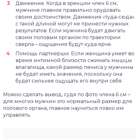
Движение. Когда в эрекции член 6 см,
мужчине главное правильно орудовать
своим достоинством. Движения «туда-сюда»
с такой длиной могут не принести нужных
результатов. Если мужчина будет двигать
своим половым органом по траектории
сверла – ощущения будут куда ярче.
Помощь партнерши. Если женщина умеет во
время интимной близости сжимать мышцы
влагалища, какой размер пениса у мужчины
не будет иметь значения, поскольку она
будет сильнее ощущать его внутри себя.
Можно сделать вывод, судя по фото члена 6 см –
для многих мужчин это нормальный размер для
полового органа, главное научиться ловко им
управлять.