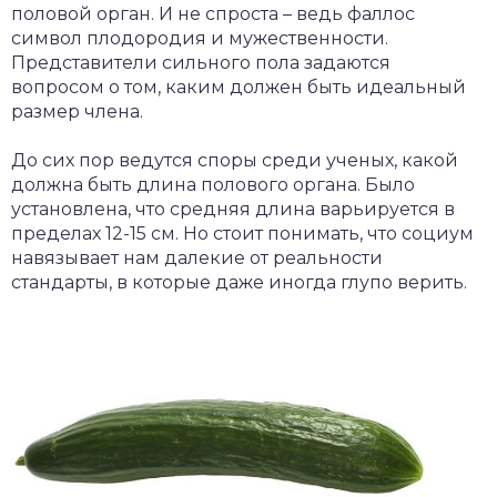
половой орган. И не спроста – ведь фаллос
символ плодородия и мужественности.
Представители сильного пола задаются
вопросом о том, каким должен быть идеальный
размер члена.
До сих пор ведутся споры среди ученых, какой
должна быть длина полового органа. Было
установлена, что средняя длина варьируется в
пределах 12-15 см. Но стоит понимать, что социум
навязывает нам далекие от реальности
стандарты, в которые даже иногда глупо верить.