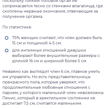
поскольку тонкий половой орган не
соприкасается тесно со стенками влагалища, где
скоплены нервные окончания, отвечающие за
получение оргазма.
По статистике:
75% женщин считают, что член должен быть
15 см и толщиной 4-5 см;
для интимных отношений девушки
выбирают более внушительные размеры с
длиной 16 см и шириной более 5 см.
Неважно как выглядит член 6 см, главное уметь
им управлять. Но есть представительницы
прекрасного пола, которые уверяют, что
продолжительные любовные отношения с
парнем, у которого маленький член невозможны.
Пенис, который в эректильном состоянии не
достигает 7,5 см, считается маленьким.