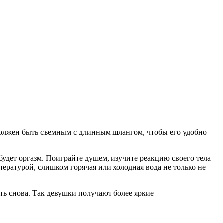
 должен быть съемным с длинным шлангом, чтобы его удобно
будет оргазм. Поиграйте душем, изучите реакцию своего тела
пературой, слишком горячая или холодная вода не только не
ть снова. Так девушки получают более яркие