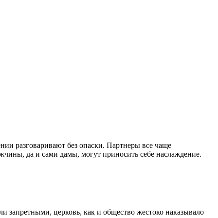
ении разговаривают без опаски. Партнеры все чаще
жчины, да и сами дамы, могут приносить себе наслаждение.
ыли запретными, церковь, как и общество жестоко наказывало