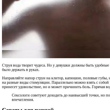
Струя вода творит чудеса. Но у девушки должны быть удобные
было держать в руках.
Направляйте напор струи на клитор, капюшон, половые губы, из
на разные виды стимуляции. Параллельно можно взять с собой 
принесет удовольствие, но и может причинить боль. Горячая в
Сексологи советуют доходить до наивысшей точки, но по
впечатления.
Советы для парней