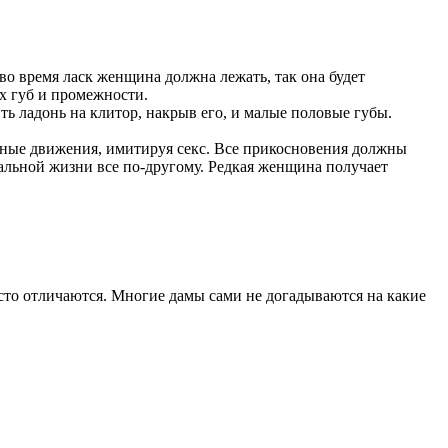
во время ласк женщина должна лежать, так она будет
х губ и промежности.
ь ладонь на клитор, накрыв его, и малые половые губы.
льные движения, имитируя секс. Все прикосновения должны
альной жизни все по-другому. Редкая женщина получает
асто отличаются. Многие дамы сами не догадываются на какие