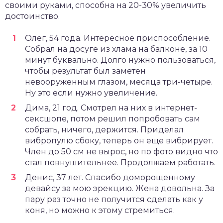
своими руками, способна на 20-30% увеличить
достоинство.
Олег, 54 года. Интересное приспособление.
Собрал на досуге из хлама на балконе, за 10
минут буквально. Долго нужно пользоваться,
чтобы результат был заметен
невооруженным глазом, месяца три-четыре.
Ну это если нужно увеличение.
Дима, 21 год. Смотрел на них в интернет-
сексшопе, потом решил попробовать сам
собрать, ничего, держится. Приделал
вибропулю сбоку, теперь он еще вибрирует.
Член до 50 см не вырос, но по фото видно что
стал повнушительнее. Продолжаем работать.
Денис, 37 лет. Спасибо доморощенному
девайсу за мою эрекцию. Жена довольна. За
пару раз точно не получится сделать как у
коня, но можно к этому стремиться.