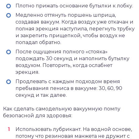
Плотно прижать основание бутылки к лобку.
Медленно оттянуть поршень шприца,
создавая вакуум. Когда воздух уже откачан и
полная эрекция наступила, перегнуть трубку
и закрепить прищепкой, чтобы воздух не
попадал обратно.
После ощущения полного «стояка»
подождать 30 секунд и наполнить бутылку
воздухом. Повторить, когда ослабнет
эрекция.
Продлевать с каждым подходом время
пребывания пениса в вакууме: 30, 60, 90
секунд и так далее.
Как сделать самодельную вакуумную помпу
безопасной для здоровья:
Использовать лубрикант. На водной основе,
потому что резиновая манжета не дружит с