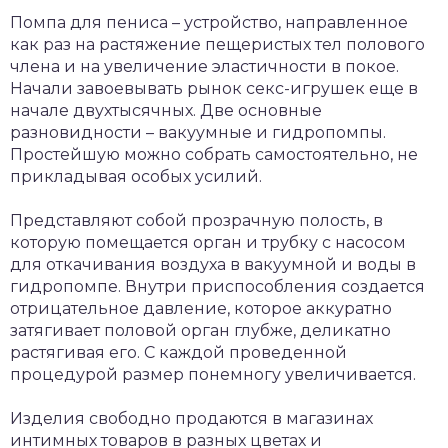
Помпа для пениса – устройство, направленное
как раз на растяжение пещеристых тел полового
члена и на увеличение эластичности в покое.
Начали завоевывать рынок секс-игрушек еще в
начале двухтысячных. Две основные
разновидности – вакуумные и гидропомпы.
Простейшую можно собрать самостоятельно, не
прикладывая особых усилий.
Представляют собой прозрачную полость, в
которую помещается орган и трубку с насосом
для откачивания воздуха в вакуумной и воды в
гидропомпе. Внутри приспособления создается
отрицательное давление, которое аккуратно
затягивает половой орган глубже, деликатно
растягивая его. С каждой проведенной
процедурой размер понемногу увеличивается.
Изделия свободно продаются в магазинах
интимных товаров в разных цветах и