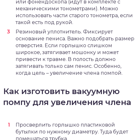
или фонендоскопа (идут в комплекте с
механическими тонометрами). Можно
использовать части старого тонометра, если
такой есть под рукой.
Резиновый уплотнитель. Фиксирует
основание пениса. Важно подобрать размер
отверстия. Если горлышко слишком
широкое, затягивает мошонку и может
привести к травме. В полость должно
затягивать только сам пенис. Особенно,
когда цель – увеличение члена помпой.
Как изготовить вакуумную
помпу для увеличения члена
Просверлить горлышко пластиковой
бутылки по нужному диаметру. Туда будет
помещаться трубка.