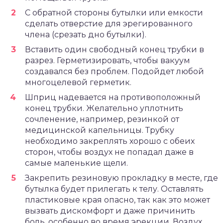
С обратной стороны бутылки или емкости
сделать отверстие для эрегированного
члена (срезать дно бутылки).
Вставить один свободный конец трубки в
разрез. Герметизировать, чтобы вакуум
создавался без проблем. Подойдет любой
многоцелевой герметик.
Шприц надевается на противоположный
конец трубки. Желательно уплотнить
сочленение, например, резинкой от
медицинской капельницы. Трубку
необходимо закреплять хорошо с обеих
сторон, чтобы воздух не попадал даже в
самые маленькие щели.
Закрепить резиновую прокладку в месте, где
бутылка будет прилегать к телу. Оставлять
пластиковые края опасно, так как это может
вызвать дискомфорт и даже причинить
боль, особенно во время эрекции. Воздух