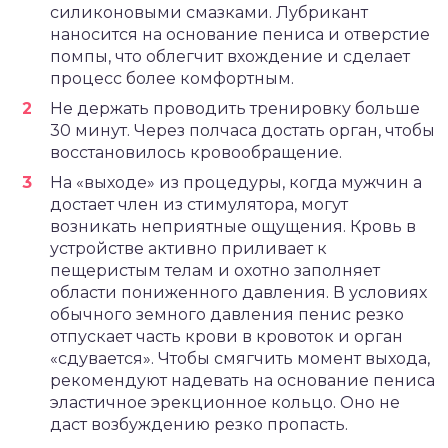
силиконовыми смазками. Лубрикант
наносится на основание пениса и отверстие
помпы, что облегчит вхождение и сделает
процесс более комфортным.
Не держать проводить тренировку больше
30 минут. Через полчаса достать орган, чтобы
восстановилось кровообращение.
На «выходе» из процедуры, когда мужчин а
достает член из стимулятора, могут
возникать неприятные ощущения. Кровь в
устройстве активно приливает к
пещеристым телам и охотно заполняет
области пониженного давления. В условиях
обычного земного давления пенис резко
отпускает часть крови в кровоток и орган
«сдувается». Чтобы смягчить момент выхода,
рекомендуют надевать на основание пениса
эластичное эрекционное кольцо. Оно не
даст возбуждению резко пропасть.