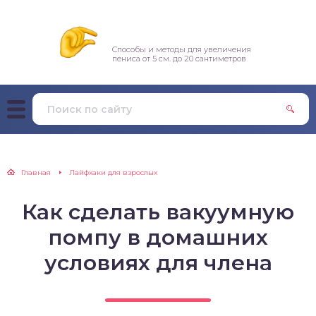
Способы и методы для увеличения
пениса от 5 см. до 20 сантиметров
Главная
Лайфхаки для взрослых
Как сделать вакуумную
помпу в домашних
условиях для члена