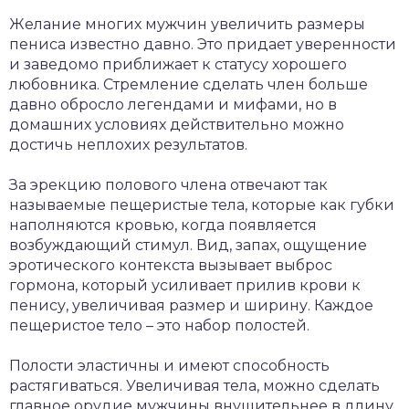
Желание многих мужчин увеличить размеры
пениса известно давно. Это придает уверенности
и заведомо приближает к статусу хорошего
любовника. Стремление сделать член больше
давно обросло легендами и мифами, но в
домашних условиях действительно можно
достичь неплохих результатов.
За эрекцию полового члена отвечают так
называемые пещеристые тела, которые как губки
наполняются кровью, когда появляется
возбуждающий стимул. Вид, запах, ощущение
эротического контекста вызывает выброс
гормона, который усиливает прилив крови к
пенису, увеличивая размер и ширину. Каждое
пещеристое тело – это набор полостей.
Полости эластичны и имеют способность
растягиваться. Увеличивая тела, можно сделать
главное орудие мужчины внушительнее в длину