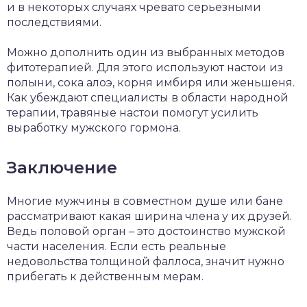
и в некоторых случаях чревато серьезными
последствиями.
Можно дополнить один из выбранных методов
фитотерапией. Для этого используют настои из
полыни, сока алоэ, корня имбиря или женьшеня.
Как убеждают специалисты в области народной
терапии, травяные настои помогут усилить
выработку мужского гормона.
Заключение
Многие мужчины в совместном душе или бане
рассматривают какая ширина члена у их друзей.
Ведь половой орган – это достоинство мужской
части населения. Если есть реальные
недовольства толщиной фаллоса, значит нужно
прибегать к действенным мерам.