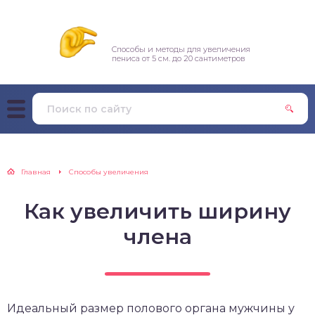
Способы и методы для увеличения
пениса от 5 см. до 20 сантиметров
Главная
Способы увеличения
Как увеличить ширину
члена
Идеальный размер полового органа мужчины у