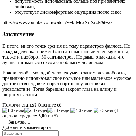
допустимость использовать больше поз при занятиях
любовью;
отсутствует дискомфортные ощущения после секса.
https://www.youtube.com/watch?v=b-McaXnXrxk&t=2s
Заключение
В итоге, много точек зрения на тему параметров фаллоса. Не
каждая девушка примет 6-ти сантиметровый член мужчины,
так же и наоборот 30 сантиметров. Но дамы отмечали, что
лучше заниматься сексом с любимым человеком.
Важно, чтобы молодой человек умело занимался любовью,
правильно использовал свое большое или маленькое мужское
достоинство, удовлетворял партнершу, доставлял
удовольствие. Тогда барышня закроет глаза на длину и
ширину фаллоса.
Помогла статья? Оцените её
(
1
оценок, среднее:
5,00
из 5)
Загрузка...
Добавить комментарий