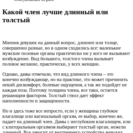
Какой член лучше длинный или
толстый
Мнения девушек на данный вопрос, длиннее или толще,
совершенно разные, но в одном сходились все: маленькие
мужские половые органы практически ни у кого не вызывают
возбуждение. Вид большого, толстого члена вызывает
половое желание, практически, у всех женщин.
Однако, дамы отмечали, что вид длинного члена – это
конечно возбуждающе, но на практике, это может причинить
некий дискомфорт, болевые ощущения, а так же подойдет не
каждая поза. Поэтому толщина члена, все таки, остается
решающим фактором. Толстый ствол дает эффект
наполненности и защищенности.
Но и здесь тоже все непросто, если у женщины глубокое
влагалище или вагинальный оргазм, ее выбор, конечно же,
падает на длинный член. Дамы с неглубоким влагалищем, или
с клиторальным оргазмом выбирают толстый орган, нежели
длинный. Все зависит от внутреннего устройства женских