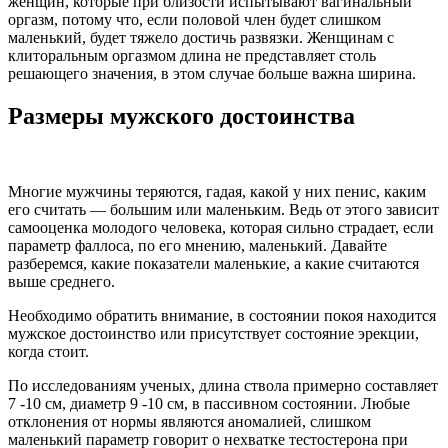
женщин, которые при близости испытывают вагинальный
оргазм, потому что, если половой член будет слишком
маленький, будет тяжело достичь развязки. Женщинам с
клиторальным оргазмом длина не представляет столь
решающего значения, в этом случае больше важна ширина.
Размеры мужского достоинства
Многие мужчины теряются, гадая, какой у них пенис, каким
его считать — большим или маленьким. Ведь от этого зависит
самооценка молодого человека, которая сильно страдает, если
параметр фаллоса, по его мнению, маленький. Давайте
разберемся, какие показатели маленькие, а какие считаются
выше среднего.
Необходимо обратить внимание, в состоянии покоя находится
мужское достоинство или присутствует состояние эрекции,
когда стоит.
По исследованиям ученых, длина ствола примерно составляет
7 -10 см, диаметр 9 -10 см, в пассивном состоянии. Любые
отклонения от нормы являются аномалией, слишком
маленький параметр говорит о нехватке тестостерона при