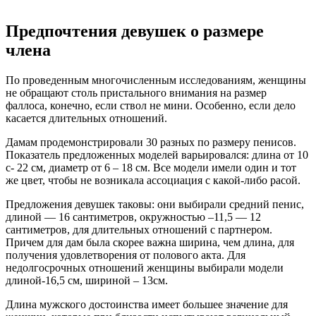
Предпочтения девушек о размере
члена
По проведенным многочисленным исследованиям, женщины
не обращают столь пристального внимания на размер
фаллоса, конечно, если ствол не мини. Особенно, если дело
касается длительных отношений.
Дамам продемонстрировали 30 разных по размеру пенисов.
Показатель предложенных моделей варьировался: длина от 10
с- 22 см, диаметр от 6 – 18 см. Все модели имели один и тот
же цвет, чтобы не возникала ассоциация с какой-либо расой.
Предложения девушек таковы: они выбирали средний пенис,
длиной — 16 сантиметров, окружностью –11,5 — 12
сантиметров, для длительных отношений с партнером.
Причем для дам была скорее важна ширина, чем длина, для
получения удовлетворения от полового акта. Для
недолгосрочных отношений женщины выбирали модели
длиной-16,5 см, шириной – 13см.
Длина мужского достоинства имеет большее значение для