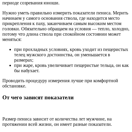
периоде созревания юноши.
Нужно уметь правильно измерить показатели пениса. Мерить
начинаем у самого основания ствола, где находится место
прикрепления к паху, заканчиваем самым высоким местом
головки. Обязательно обращаем на условия — тепло, холодно,
потому что длина ствола при спокойном состоянии может
меняться:
при прохладных условиях, кровь уходит из пещеристых
телец мужского достоинства, он уменьшается в
размерах;
при жаре, кровь увеличивает пещеристые тельца, он как
бы набухает.
Проводить процедуру измерения лучше при комфортной
обстановке.
От чего зависят показатели
Размер пениса зависит от количества лет мужчине, на
протяжении всей жизни, он имеет разные показатели.