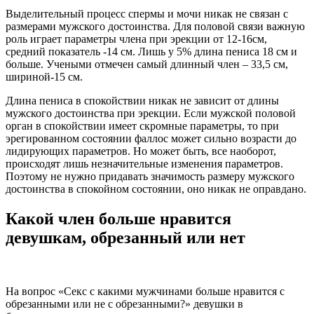
Выделительный процесс спермы и мочи никак не связан с
размерами мужского достоинства. Для половой связи важную
роль играет параметры члена при эрекции от 12-16см,
средний показатель -14 см. Лишь у 5% длина пениса 18 см и
больше. Учеными отмечен самый длинный член – 33,5 см,
шириной-15 см.
Длина пениса в спокойствии никак не зависит от длины
мужского достоинства при эрекции. Если мужской половой
орган в спокойствии имеет скромные параметры, то при
эрегированном состоянии фаллос может сильно возрасти до
лидирующих параметров. Но может быть, все наоборот,
происходят лишь незначительные изменения параметров.
Поэтому не нужно придавать значимость размеру мужского
достоинства в спокойном состоянии, оно никак не оправдано.
Какой член больше нравится
девушкам, обрезанный или нет
На вопрос «Секс с какими мужчинами больше нравится с
обрезанными или не с обрезанными?» девушки в