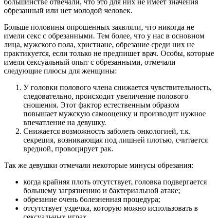
большинстве отвечали, что это для них не имеет значения
обрезанный или нет молодой человек.
Больше половины опрошенных заявляли, что никогда не
имели секс с обрезанными. Тем более, что у нас в основном
лица, мужского пола, христиане, обрезание среди них не
практикуется, если только не предпишет врач. Особы, которые
имели сексуальный опыт с обрезанными, отмечали
следующие плюсы для женщины:
У головки полового члена снижается чувствительность,
следовательно, происходит увеличение полового
сношения. Этот фактор естественным образом
повышает мужскую самооценку и производит нужное
впечатление на девушку.
Снижается возможность заболеть онкологией, т.к.
секреция, возникающая под лишней плотью, считается
вредной, провоцирует рак.
Так же девушки отмечали некоторые минусы обрезания:
когда крайняя плоть отсутствует, головка подвергается
большему загрязнению и бактериальной атаке;
обрезание очень болезненная процедура;
отсутствует уздечка, которую можно использовать в
сексуальных играх.