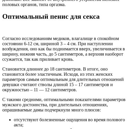
половых органов, типа оргазма.
Оптимальный пенис для секса
Согласно исследованиям медиков, влагалище в спокойном
состоянии 6-12 см, шириной 3 – 4 см. При наступлении
возбуждения, оно как бы поднимается вверх, увеличивается в
ширину, нижняя часть, до 5 сантиметров, а верхняя наоборот
ссужается, так как приливает кровь.
Становится длиннее до 18 сантиметров. В итоге, оно
становится более эластичным. Исходя, из этих женских
параметров самым оптимальным для длительных отношений
девушки считают стволы длиной 15 – 17 сантиметров и
окружностью – 11 — 12 сантиметров.
С такими средними, оптимальными показателями параметров
мужского достоинства, при длительных отношениях,
опрашиваемые дамы подчеркнули много плюсов:
отсутствуют болезненные ощущения во время полового
акта;