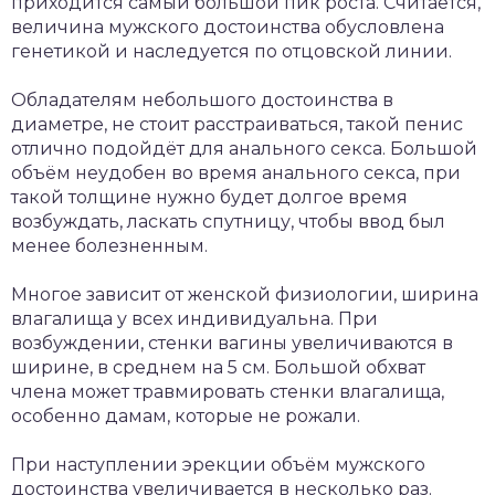
приходится самый большой пик роста. Считается,
величина мужского достоинства обусловлена
генетикой и наследуется по отцовской линии.
Обладателям небольшого достоинства в
диаметре, не стоит расстраиваться, такой пенис
отлично подойдёт для анального секса. Большой
объём неудобен во время анального секса, при
такой толщине нужно будет долгое время
возбуждать, ласкать спутницу, чтобы ввод был
менее болезненным.
Многое зависит от женской физиологии, ширина
влагалища у всех индивидуальна. При
возбуждении, стенки вагины увеличиваются в
ширине, в среднем на 5 см. Большой обхват
члена может травмировать стенки влагалища,
особенно дамам, которые не рожали.
При наступлении эрекции объём мужского
достоинства увеличивается в несколько раз.