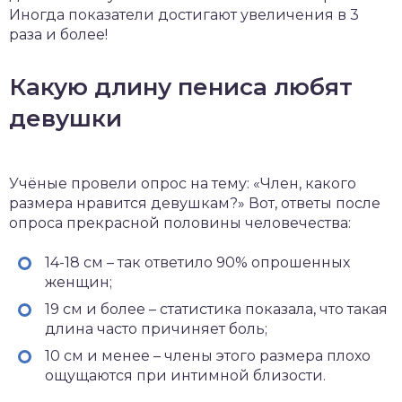
Иногда показатели достигают увеличения в 3
раза и более!
Какую длину пениса любят
девушки
Учёные провели опрос на тему: «Член, какого
размера нравится девушкам?» Вот, ответы после
опроса прекрасной половины человечества:
14-18 см – так ответило 90% опрошенных
женщин;
19 см и более – статистика показала, что такая
длина часто причиняет боль;
10 см и менее – члены этого размера плохо
ощущаются при интимной близости.