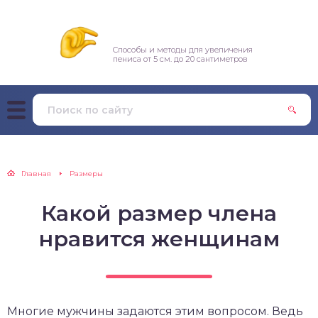
Способы и методы для увеличения
пениса от 5 см. до 20 сантиметров
Главная
Размеры
Какой размер члена
нравится женщинам
Многие мужчины задаются этим вопросом. Ведь