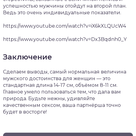
успешностью мужчины отойдут на второй план.
Ведь это очень индивидуальные показатели.
https://www.youtube.com/watch?v=iX6kXLQUcW4
https://www.youtube.com/watch?v=Dx3Bqdnh0_Y
Заключение
Сделаем выводы, самый нормальная величина
мужского достоинства для женщин — это
стандартная длина 14-17 см, объёмом 8-11 см.
Главное умело пользоваться тем, что дала вам
природа. Будьте нежны, удивляйте
качественным сексом, ваша партнёрша точно
будет в восторге!