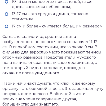
10-13 см и менее этих показателей, такая
длина считается небольшим;
13-17 см – это средняя длина, согласно
статистике;
17 см и более – считается большим размером.
Согласно статистике, средняя длина
возбуждённого полового члена составляет 11-12
см. В спокойном состоянии, всего около 9 см. В
фильмах для взрослых часто показывают пенисы
огромных размеров. Представители мужского
пола начинают сравнивать своё достоинство, с
тем, который видят на экране, приходя в
отчаяние после увиденного.
Парни начинают думать, что ключ к женскому
оргазму – это большой агрегат. Это зарождает кучу
ненужных комплексов. В обычной жизни,
величина члена совершенно другая,
большинство дам знают это.