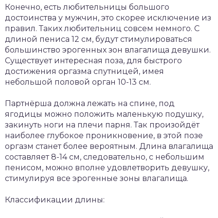
Конечно, есть любительницы большого
достоинства у мужчин, это скорее исключение из
правил. Таких любительниц совсем немного. С
длиной пениса 12 см, будут стимулироваться
большинство эрогенных зон влагалища девушки.
Существует интересная поза, для быстрого
достижения оргазма спутницей, имея
небольшой половой орган 10-13 см.
Партнёрша должна лежать на спине, под
ягодицы можно положить маленькую подушку,
закинуть ноги на плечи парня. Так произойдёт
наиболее глубокое проникновение, в этой позе
оргазм станет более вероятным. Длина влагалища
составляет 8-14 см, следовательно, с небольшим
пенисом, можно вполне удовлетворить девушку,
стимулируя все эрогенные зоны влагалища.
Классификации длины: