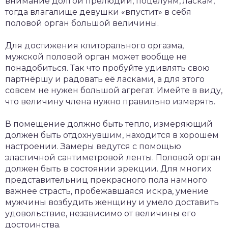
внимание долгой прелюдии, поцелуям, ласкам,
тогда влагалище девушки «впустит» в себя
половой орган большой величины.
Для достижения клиторального оргазма,
мужской половой орган может вообще не
понадобиться. Так что пробуйте удивлять свою
партнёршу и радовать её ласками, а для этого
совсем не нужен большой агрегат. Имейте в виду,
что величину члена нужно правильно измерять.
В помещение должно быть тепло, измеряющий
должен быть отдохнувшим, находится в хорошем
настроении. Замеры ведутся с помощью
эластичной сантиметровой ленты. Половой орган
должен быть в состоянии эрекции. Для многих
представительниц прекрасного пола намного
важнее страсть, пробежавшаяся искра, умение
мужчины возбудить женщину и умело доставить
удовольствие, независимо от величины его
достоинства.