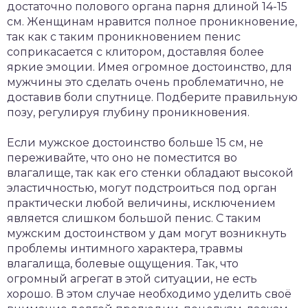
достаточно полового органа парня длиной 14-15
см. Женщинам нравится полное проникновение,
так как с таким проникновением пенис
соприкасается с клитором, доставляя более
яркие эмоции. Имея огромное достоинство, для
мужчины это сделать очень проблематично, не
доставив боли спутнице. Подберите правильную
позу, регулируя глубину проникновения.
Если мужское достоинство больше 15 см, не
переживайте, что оно не поместится во
влагалище, так как его стенки обладают высокой
эластичностью, могут подстроиться под орган
практически любой величины, исключением
является слишком большой пенис. С таким
мужским достоинством у дам могут возникнуть
проблемы интимного характера, травмы
влагалища, болевые ощущения. Так, что
огромный агрегат в этой ситуации, не есть
хорошо. В этом случае необходимо уделить своё