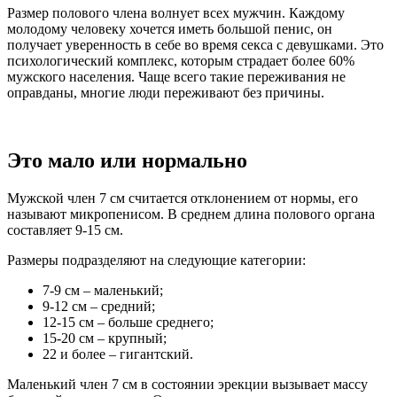
Размер полового члена волнует всех мужчин. Каждому
молодому человеку хочется иметь большой пенис, он
получает уверенность в себе во время секса с девушками. Это
психологический комплекс, которым страдает более 60%
мужского населения. Чаще всего такие переживания не
оправданы, многие люди переживают без причины.
Это мало или нормально
Мужской член 7 см считается отклонением от нормы, его
называют микропенисом. В среднем длина полового органа
составляет 9-15 см.
Размеры подразделяют на следующие категории:
7-9 см – маленький;
9-12 см – средний;
12-15 см – больше среднего;
15-20 см – крупный;
22 и более – гигантский.
Маленький член 7 см в состоянии эрекции вызывает массу