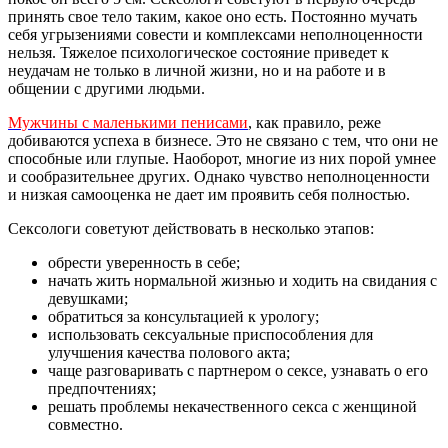
принять свое тело таким, какое оно есть. Постоянно мучать
себя угрызениями совести и комплексами неполноценности
нельзя. Тяжелое психологическое состояние приведет к
неудачам не только в личной жизни, но и на работе и в
общении с другими людьми.
Мужчины с маленькими пенисами
, как правило, реже
добиваются успеха в бизнесе. Это не связано с тем, что они не
способные или глупые. Наоборот, многие из них порой умнее
и сообразительнее других. Однако чувство неполноценности
и низкая самооценка не дает им проявить себя полностью.
Сексологи советуют действовать в несколько этапов:
обрести уверенность в себе;
начать жить нормальной жизнью и ходить на свидания с
девушками;
обратиться за консультацией к урологу;
использовать сексуальные приспособления для
улучшения качества полового акта;
чаще разговаривать с партнером о сексе, узнавать о его
предпочтениях;
решать проблемы некачественного секса с женщиной
совместно.