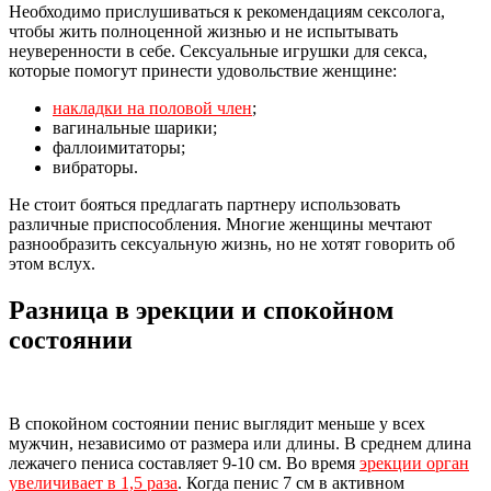
Необходимо прислушиваться к рекомендациям сексолога,
чтобы жить полноценной жизнью и не испытывать
неуверенности в себе. Сексуальные игрушки для секса,
которые помогут принести удовольствие женщине:
накладки на половой член
;
вагинальные шарики;
фаллоимитаторы;
вибраторы.
Не стоит бояться предлагать партнеру использовать
различные приспособления. Многие женщины мечтают
разнообразить сексуальную жизнь, но не хотят говорить об
этом вслух.
Разница в эрекции и спокойном
состоянии
В спокойном состоянии пенис выглядит меньше у всех
мужчин, независимо от размера или длины. В среднем длина
лежачего пениса составляет 9-10 см. Во время
эрекции орган
увеличивает в 1,5 раза
. Когда пенис 7 см в активном