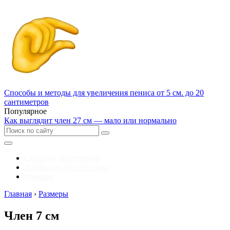
Способы и методы для увеличения пениса от 5 см. до 20
сантиметров
Популярное
Как выглядит член 27 см — мало или нормально
Способы увеличения
Лайфхаки для взрослых
Размеры
Главная
›
Размеры
Член 7 см