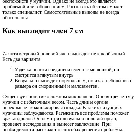
беспокойств у мужчин. Однако не всегда это является
проблемой или заболеванием. Рассказать об этом сможет
только специалист. Самостоятельные выводы не всегда
обоснованы.
Как выглядит член 7 см
7-сантиметровый половой член выглядит не как обычный.
Есть два варианта:
Уздечка пениса соединена вместе с мошонкой, он
смотрится втянутым внутрь.
Визуально выглядит нормальным, но из-за небольшого
размера он сморщенный и малозаметен.
Существует понятие о ложном микрочлене. Оно встречается у
мужчин с избыточным весом. Часть длины органа
перекрывает кожно-жировая складка. В таких ситуациях
мужчины заблуждаются. Разъяснить все проблемы поможет
врач-андролог. Он осмотрит визуально половой орган,
проведет исследования и вынесет заключение. При
необходимости расскажет о способах решения проблемы.