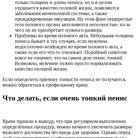
только толщина и длина пениса, но и в целом
ухудшается качество половой жизни, появляются
заболевания мочеполовой системы, а также
преждевременная эякуляция. На этом фоне пещерестые
тела полового органа заполняются неполностью, из-за
чего он не приобретает нужного размера;
Проблемы во время полового акта. Небольшая толщина
пениса бывает в тех случаях, если мужчина
недостаточно возбужден во время полового акта, а
также если его что-то отвлекает. Подобный симптом
вовсе не означает, что на самом деле пенис тонкий.
Возможно, мужчине нужно просто нормализовать
качество половой жизни.
Если определить причину тонкости пениса не получается,
можно обратиться к профильному врачу.
Что делать, если очень тонкий пенис
Врачи пришли к выводу, что при регулярном выполнении
определённых процедур, можно немного увеличить размеры
мужского достоинства без вреда для здоровья. Однако перед
любыми процедурами необходимо проконсультироваться с