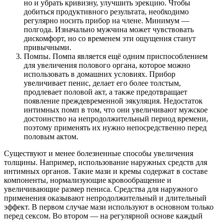
но и убрать кривизну, улучшить эрекцию. Чтобы
добиться продуктивного результата, необходимо
регулярно носить прибор на члене. Минимум —
полгода. Изначально мужчина может чувствовать
дискомфорт, но со временем эти ощущения станут
привычными.
Помпы. Помпа является ещё одним приспособлением
для увеличения полового органа, которое можно
использовать в домашних условиях. Прибор
увеличивает пенис, делает его более толстым,
продлевает половой акт, а также предотвращает
появление преждевременной эякуляция. Недостаток
интимных помп в том, что они увеличивают мужское
достоинство на непродолжительный период времени,
поэтому применять их нужно непосредственно перед
половым актом.
Существуют и менее болезненные способы увеличения
толщины. Например, использование наружных средств для
интимных органов. Такие мази и кремы содержат в составе
компоненты, нормализующие кровообращение и
увеличивающие размер пениса. Средства для наружного
применения оказывают непродолжительный и длительный
эффект. В первом случае мази используют в основном только
перед сексом. Во втором — на регулярной основе каждый