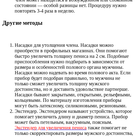
состоянии — особой разницы нет. Процедуру нужно
повторять 3-4 раза в неделю.
Другие методы
Насадки для утолщения члена. Насадки можно
приобрести в профильных магазинах. Они помогают
быстро увеличить толщину пениса на 2 см. Подобные
приспособления нужно подбирать в зависимости от
размера и особенностей полового органа мужчины.
Насадки можно надевать во время полового акта. Если
прибор будет подобран правильно, то мужчина не
только сможет увеличить толщину мужского
достоинства, но и доставить удовольствие партнерше.
Насадки бывают закрытыми, открытыми, рельефными,
кольцевыми. По материалу изготовления приборы
могут быть латексному, силиконовыми, резиновыми.
Экстендер. Экстендером называют устройство, которое
помогает увеличить длину и диаметр пениса. Прибор
может быть петельным, вакуумным, поясным.
Экстендер для увеличения пениса
также помогает не
только скорректировать размеры мужского достоинства,