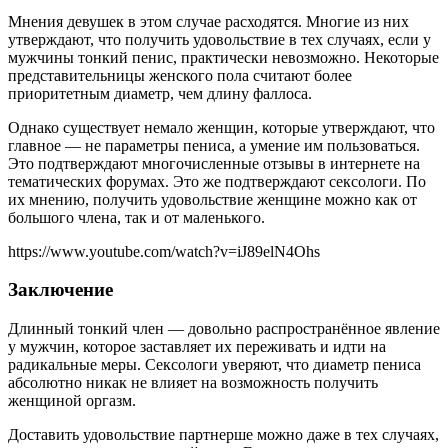
Мнения девушек в этом случае расходятся. Многие из них
утверждают, что получить удовольствие в тех случаях, если у
мужчины тонкий пенис, практически невозможно. Некоторые
представительницы женского пола считают более
приоритетным диаметр, чем длину фаллоса.
Однако существует немало женщин, которые утверждают, что
главное — не параметры пениса, а умение им пользоваться.
Это подтверждают многочисленные отзывы в интернете на
тематических форумах. Это же подтверждают сексологи. По
их мнению, получить удовольствие женщине можно как от
большого члена, так и от маленького.
https://www.youtube.com/watch?v=iJ89elN4Ohs
Заключение
Длинный тонкий член — довольно распространённое явление
у мужчин, которое заставляет их переживать и идти на
радикальные меры. Сексологи уверяют, что диаметр пениса
абсолютно никак не влияет на возможность получить
женщиной оргазм.
Доставить удовольствие партнерше можно даже в тех случаях,