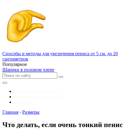
Способы и методы для увеличения пениса от 5 см. до 20
сантиметров
Популярное
Шарики в половом члене
Способы увеличения
Лайфхаки для взрослых
Размеры
Главная
›
Размеры
Что делать, если очень тонкий пенис