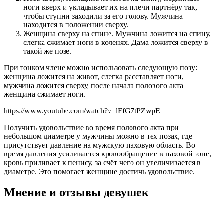
ноги вверх и укладывает их на плечи партнёру так,
чтобы ступни заходили за его голову. Мужчина
находится в положении сверху.
Женщина сверху на спине. Мужчина ложится на спину,
слегка сжимает ноги в коленях. Дама ложится сверху в
такой же позе.
При тонком члене можно использовать следующую позу:
женщина ложится на живот, слегка расставляет ноги,
мужчина ложится сверху, после начала полового акта
женщина сжимает ноги.
https://www.youtube.com/watch?v=lFfG7tPZwpE
Получить удовольствие во время полового акта при
небольшом диаметре у мужчины можно в тех позах, где
присутствует давление на мужскую паховую область. Во
время давления усиливается кровообращение в паховой зоне,
кровь приливает к пенису, за счёт чего он увеличивается в
диаметре. Это помогает женщине достичь удовольствие.
Мнение и отзывы девушек