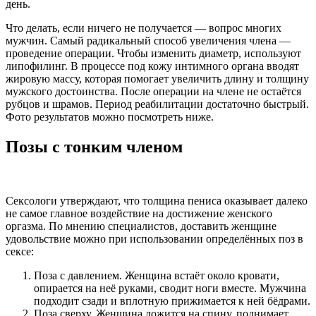
день.
Что делать, если ничего не получается — вопрос многих
мужчин. Самый радикальный способ увеличения члена —
проведение операции. Чтобы изменить диаметр, используют
липофилинг. В процессе под кожу интимного органа вводят
жировую массу, которая помогает увеличить длину и толщину
мужского достоинства. После операции на члене не остаётся
рубцов и шрамов. Период реабилитации достаточно быстрый.
Фото результатов можно посмотреть ниже.
Позы с тонким членом
Сексологи утверждают, что толщина пениса оказывает далеко
не самое главное воздействие на достижение женского
оргазма. По мнению специалистов, доставить женщине
удовольствие можно при использовании определённых поз в
сексе:
Поза с давлением. Женщина встаёт около кровати,
опирается на неё руками, сводит ноги вместе. Мужчина
подходит сзади и вплотную прижимается к ней бёдрами.
Поза сверху. Женщина ложится на спину, поднимает