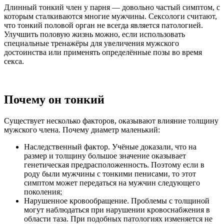
Длинный тонкий член у парня — довольно частый симптом, с
которым сталкиваются многие мужчины. Сексологи считают,
что тонкий половой орган не всегда является патологией.
Улучшить половую жизнь можно, если использовать
специальные тренажёры для увеличения мужского
достоинства или применять определённые позы во время
секса.
Почему он тонкий
Существует несколько факторов, оказывают влияние толщину
мужского члена. Почему диаметр маленький:
Наследственный фактор. Учёные доказали, что на
размер и толщину большое значение оказывает
генетическая предрасположенность. Поэтому если в
роду были мужчины с тонкими пенисами, то этот
симптом может передаться на мужчин следующего
поколения;
Нарушенное кровообращение. Проблемы с толщиной
могут наблюдаться при нарушении кровоснабжения в
области таза. При подобных патологиях изменяется не