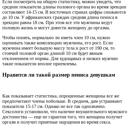
Если посмотреть на общую статистику, можно увидеть, что
средние показатели длины полового органа во время эрекции
составляют 14-15 см. В восточных странах цифры снижаются
до 10 см. У африканских граждан средняя длина пениса в
эрекции равна 18 см. При этом все эти мужчины ведут
половую жизнь и могут довести женщину до оргазма.
Чтобы понять, нормально ли иметь член 10 см, нужно
оценивать также комплекцию мужчины, его рост. Если
мужчина имеет большую массу тела и рост от 190 см, то
стоячий половой орган длиной 10 см будет явным
отклонением от нормы. Для худощавых и низких мужчин
такие показатели вполне приемлемы.
Нравится ли такой размер пениса девушкам
Как показывает статистика, опрошенные женщины все же
предпочитают члены побольше. В среднем, дам устраивают
показатели 15-17 см. Однако не все так однозначно.
Сексологи установили, что наличие внушительного мужского
достоинства — еще не гарантия того, что женщина получит
оргазм и получит приятные ощущения во время секса.