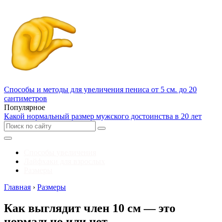
Способы и методы для увеличения пениса от 5 см. до 20
сантиметров
Популярное
Какой нормальный размер мужского достоинства в 20 лет
Способы увеличения
Лайфхаки для взрослых
Размеры
Главная
›
Размеры
Как выглядит член 10 см — это
нормально или нет