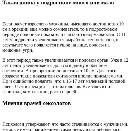
Такая длина у подростков: много или мало
Если насчет взрослого мужчины, имеющего достоинство 10
см в эрекции еще можно сомневаться, то в подростковом
периоде подобные показатели считаются нормальными. С 11
лет у подростка увеличивается выработка тестостерона, в
результате чего появляется пушок на лице, волосы на
мошонке, угри.
В этот период также увеличивается и половой орган. Уже в 12
лет пенис увеличивается до 5 см в длину в обычном
состоянии. А при эрекции он достигает 10 см. Для этого
возраста такие показатели считаются вполне приемлемыми.
Но и ошибочно полагать, что в 15-17 лет маленький половой
член 10 см в эрекции — это патология. Все зависит от
генетики, комплекции, роста парней.
Мнения врачей сексологов
Психологи утверждают, что часто сталкиваются с мужчинами,
которые имеют заниженную самооценку из-за небольшого