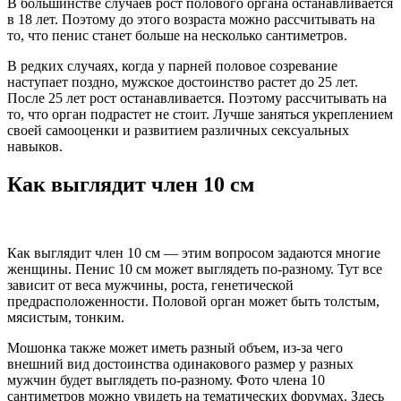
В большинстве случаев рост полового органа останавливается
в 18 лет. Поэтому до этого возраста можно рассчитывать на
то, что пенис станет больше на несколько сантиметров.
В редких случаях, когда у парней половое созревание
наступает поздно, мужское достоинство растет до 25 лет.
После 25 лет рост останавливается. Поэтому рассчитывать на
то, что орган подрастет не стоит. Лучше заняться укреплением
своей самооценки и развитием различных сексуальных
навыков.
Как выглядит член 10 см
Как выглядит член 10 см — этим вопросом задаются многие
женщины. Пенис 10 см может выглядеть по-разному. Тут все
зависит от веса мужчины, роста, генетической
предрасположенности. Половой орган может быть толстым,
мясистым, тонким.
Мошонка также может иметь разный объем, из-за чего
внешний вид достоинства одинакового размер у разных
мужчин будет выглядеть по-разному. Фото члена 10
сантиметров можно увидеть на тематических форумах. Здесь