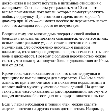
достоинства и не хотят вступать в интимные отношения с
женщинами. Специалисты утверждают, что 10 см — это
весьма приемлемые показатели, которые помогут ублажить
любимую девушку. При этом если парень имеет хороший
диаметр при 10 см — он может вообще не переживать насчет
того, что женщина его просто не почувствует.
Вопреки тому, что многие дамы твердят о своей любви к
большим пенисам, на практике оказывается, что не все из них
испытывают реальное удовольствие в постели с такими
мужчинами. Это обусловлено небольшим размером
влагалища, из-за которого девушка во время секса испытывает
боль и дискомфорт. Поэтому с большей вероятностью можно
сказать, что такая дама получит больше удовольствия от 10 см,
чем от 20 см.
Кроме того, часто оказывается так, что многие девушки в
принципе не имели никогда дел с агрегатом 17-20 см в свой
жизни, но при этом считают эти показатели нормальными и
желают найти мужчину именно с такой длиной. На деле же
такие дамы часто оказываются разочарованными, потому что
каждая интимная близость для них приравнивается к пытке.
Если у парня небольшой и тонкий член, можно сделать
акцент в постели на других своих достоинствах. Например,