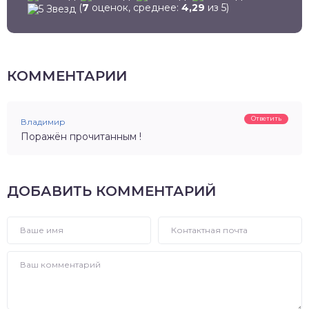
(
7
оценок, среднее:
4,29
из 5)
КОММЕНТАРИИ
Ответить
Владимир
Поражён прочитанным !
ДОБАВИТЬ КОММЕНТАРИЙ