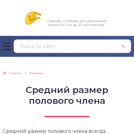
Способы и методы для увеличения
пениса от 5 см. до 20 сантиметров
Главная
Размеры
Средний размер
полового члена
Средний размер полового члена всегда