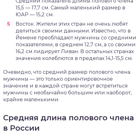
Средний показатель длины полового члена
15,5 — 17,7 см. Самый маленький размер в
ЮАР — 15,2 см.
Восток. Жители этих стран не очень любят
делиться своими данными. Известно, что в
Йемене преобладают мужчины со средними
показателями, в среднем 12,7 см, а со своими
16,2 см лидирует Ливан. В остальных странах
значения колеблются в пределах 14,1-15,5 см.
Очевидно, что средний размер полового члена
мужчины — это только ориентировочное
значение и в каждой стране могут встретиться
мужчины с необычайно большим или наоборот,
крайне маленькими.
Средняя длина полового члена
в России