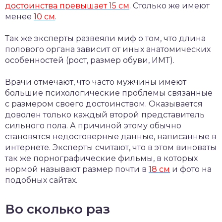
достоинства превышает 15 см
. Столько же имеют
менее
10 см
.
Так же эксперты развеяли миф о том, что длина
полового органа зависит от иных анатомических
особенностей (рост, размер обуви, ИМТ).
Врачи отмечают, что часто мужчины имеют
большие психологические проблемы связанные
с размером своего достоинством. Оказывается
доволен только каждый второй представитель
сильного пола. А причиной этому обычно
становятся недостоверные данные, написанные в
интернете. Эксперты считают, что в этом виноваты
так же порнографические фильмы, в которых
нормой называют размер почти в
18 см
и фото на
подобных сайтах.
Во сколько раз