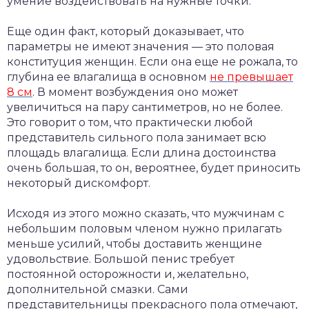
умение воздействовать на нужные точки.
Еще один факт, который доказывает, что
параметры не имеют значения — это половая
конституция женщин. Если она еще не рожала, то
глубина ее влагалища в основном
не превышает
8 см
. В момент возбуждения оно может
увеличиться на пару сантиметров, но не более.
Это говорит о том, что практически любой
представитель сильного пола занимает всю
площадь влагалища. Если длина достоинства
очень большая, то он, вероятнее, будет приносить
некоторый дискомфорт.
Исходя из этого можно сказать, что мужчинам с
небольшим половым членом нужно прилагать
меньше усилий, чтобы доставить женщине
удовольствие. Большой пенис требует
постоянной осторожности и, желательно,
дополнительной смазки. Сами
представительницы прекрасного пола отмечают,