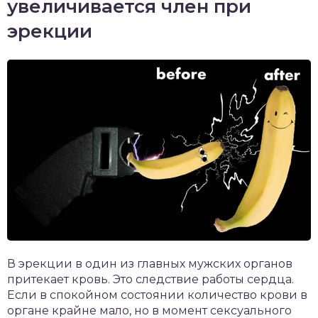
увеличивается член при
эрекции
В эрекции в один из главных мужских органов
притекает кровь. Это следствие работы сердца.
Если в спокойном состоянии количество крови в
органе крайне мало, но в момент сексуального